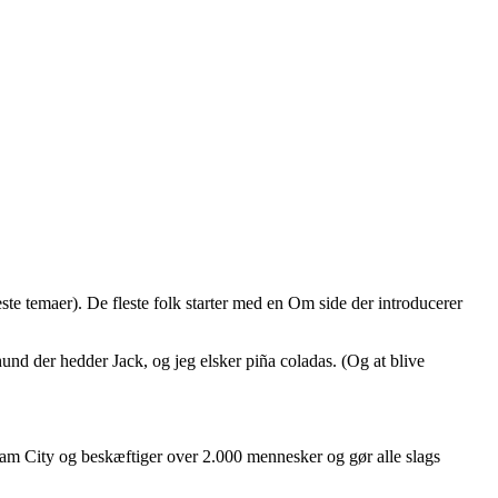
leste temaer). De fleste folk starter med en Om side der introducerer
hund der hedder Jack, og jeg elsker piña coladas. (Og at blive
ham City og beskæftiger over 2.000 mennesker og gør alle slags