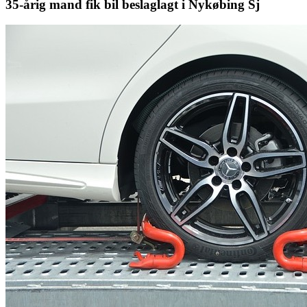
35-årig mand fik bil beslaglagt i Nykøbing Sj