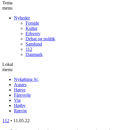
Tema
menu
Nyheder
Forside
Kultur
Erhverv
Debat og politik
Samfund
112
Danmark
Lokal
menu
Nykøbing Sj.
Asnæs
Hørve
Fårevejle
Vig
Højby
Rørvig
112
•
11.05.22