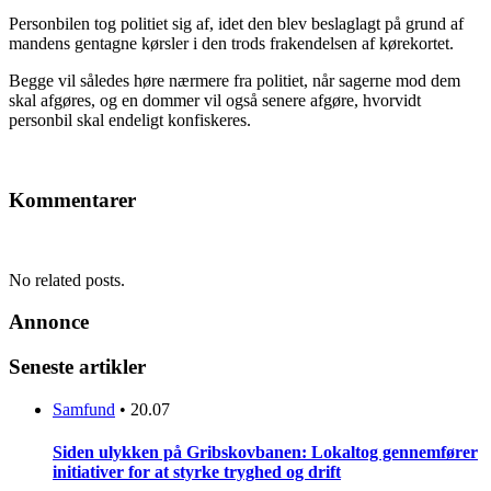
Personbilen tog politiet sig af, idet den blev beslaglagt på grund af
mandens gentagne kørsler i den trods frakendelsen af kørekortet.
Begge vil således høre nærmere fra politiet, når sagerne mod dem
skal afgøres, og en dommer vil også senere afgøre, hvorvidt
personbil skal endeligt konfiskeres.
Kommentarer
No related posts.
Annonce
Seneste artikler
Samfund
•
20.07
Siden ulykken på Gribskovbanen: Lokaltog gennemfører
initiativer for at styrke tryghed og drift