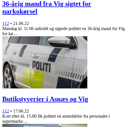
36-årig mand fra Vig sigtet for
narkokørsel
112
•
21.06.22
Mandag kl. 11.06 anholdt og sigtede politiet en 36-årig mand fra Vig
for kø…
Butikstyverier i Asnæs og Vig
112
•
17.06.22
Kort efter kl. 15.00 fik politiet en anmeldelse fra personalet i
supermarke…