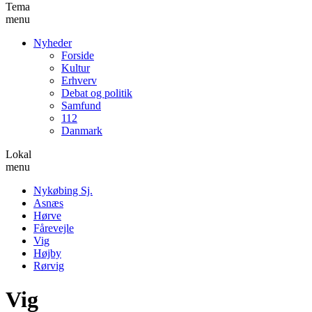
Tema
menu
Nyheder
Forside
Kultur
Erhverv
Debat og politik
Samfund
112
Danmark
Lokal
menu
Nykøbing Sj.
Asnæs
Hørve
Fårevejle
Vig
Højby
Rørvig
Vig