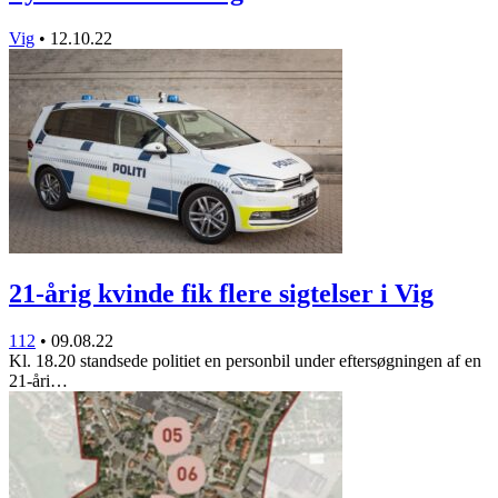
Vig
•
12.10.22
21-årig kvinde fik flere sigtelser i Vig
112
•
09.08.22
Kl. 18.20 standsede politiet en personbil under eftersøgningen af en
21-åri…