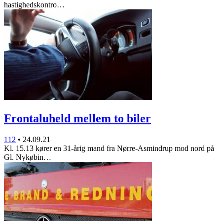
hastighedskontro…
Frontaluheld mellem to biler
112
•
24.09.21
Kl. 15.13 kører en 31-årig mand fra Nørre-Asmindrup mod nord på
Gl. Nykøbin…