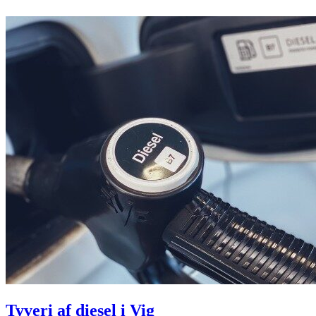
Tyveri af diesel i Vig