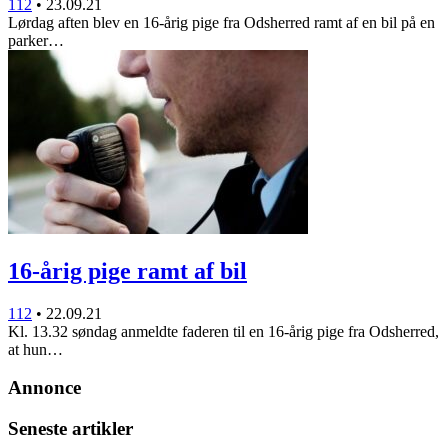
112
•
23.09.21
Lørdag aften blev en 16-årig pige fra Odsherred ramt af en bil på en
parker…
16-årig pige ramt af bil
112
•
22.09.21
Kl. 13.32 søndag anmeldte faderen til en 16-årig pige fra Odsherred,
at hun…
Annonce
Seneste artikler