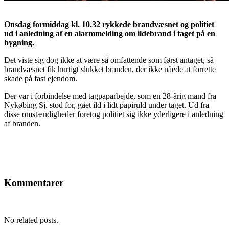
Onsdag formiddag kl. 10.32 rykkede brandvæsnet og politiet
ud i anledning af en alarmmelding om ildebrand i taget på en
bygning.
Det viste sig dog ikke at være så omfattende som først antaget, så
brandvæsnet fik hurtigt slukket branden, der ikke nåede at forrette
skade på fast ejendom.
Der var i forbindelse med tagpaparbejde, som en 28-årig mand fra
Nykøbing Sj. stod for, gået ild i lidt papiruld under taget. Ud fra
disse omstændigheder foretog politiet sig ikke yderligere i anledning
af branden.
Kommentarer
No related posts.