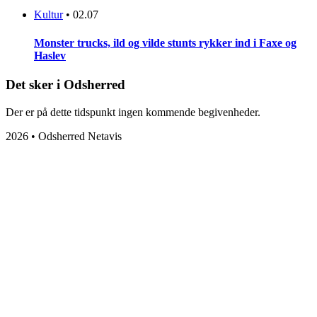
Kultur
•
02.07
Monster trucks, ild og vilde stunts rykker ind i Faxe og
Haslev
Det sker i Odsherred
Der er på dette tidspunkt ingen kommende begivenheder.
2026 • Odsherred Netavis