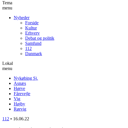
Tema
menu
Nyheder
Forside
Kultur
Erhverv
Debat og politik
Samfund
112
Danmark
Lokal
menu
Nykøbing Sj.
Asnæs
Hørve
Fårevejle
Vig
Højby
Rørvig
112
•
16.06.22