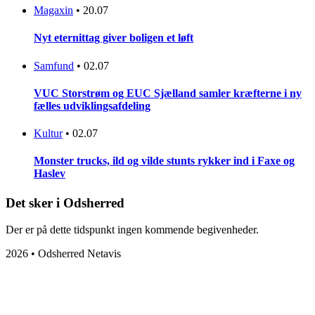
Magaxin
•
20.07
Nyt eternittag giver boligen et løft
Samfund
•
02.07
VUC Storstrøm og EUC Sjælland samler kræfterne i ny
fælles udviklingsafdeling
Kultur
•
02.07
Monster trucks, ild og vilde stunts rykker ind i Faxe og
Haslev
Det sker i Odsherred
Der er på dette tidspunkt ingen kommende begivenheder.
2026 • Odsherred Netavis