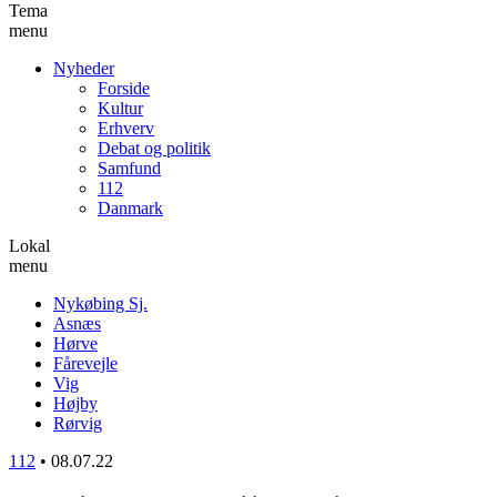
Tema
menu
Nyheder
Forside
Kultur
Erhverv
Debat og politik
Samfund
112
Danmark
Lokal
menu
Nykøbing Sj.
Asnæs
Hørve
Fårevejle
Vig
Højby
Rørvig
112
•
08.07.22