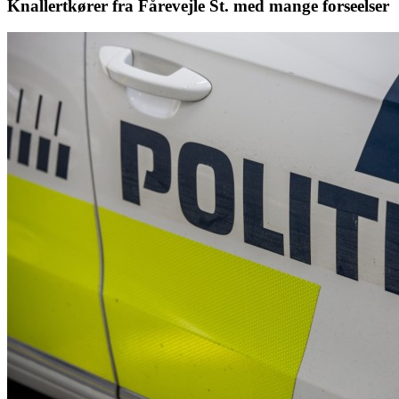
Knallertkører fra Fårevejle St. med mange forseelser