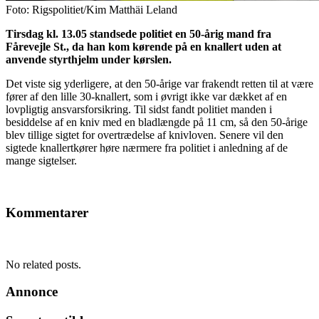
Foto: Rigspolitiet/Kim Matthäi Leland
Tirsdag kl. 13.05 standsede politiet en 50-årig mand fra
Fårevejle St., da han kom kørende på en knallert uden at
anvende styrthjelm under kørslen.
Det viste sig yderligere, at den 50-årige var frakendt retten til at være
fører af den lille 30-knallert, som i øvrigt ikke var dækket af en
lovpligtig ansvarsforsikring. Til sidst fandt politiet manden i
besiddelse af en kniv med en bladlængde på 11 cm, så den 50-årige
blev tillige sigtet for overtrædelse af knivloven. Senere vil den
sigtede knallertkører høre nærmere fra politiet i anledning af de
mange sigtelser.
Kommentarer
No related posts.
Annonce