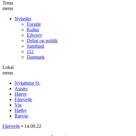
Tema
menu
Nyheder
Forside
Kultur
Erhverv
Debat og politik
Samfund
112
Danmark
Lokal
menu
Nykøbing Sj.
Asnæs
Hørve
Fårevejle
Vig
Højby
Rørvig
Fårevejle
•
14.09.22