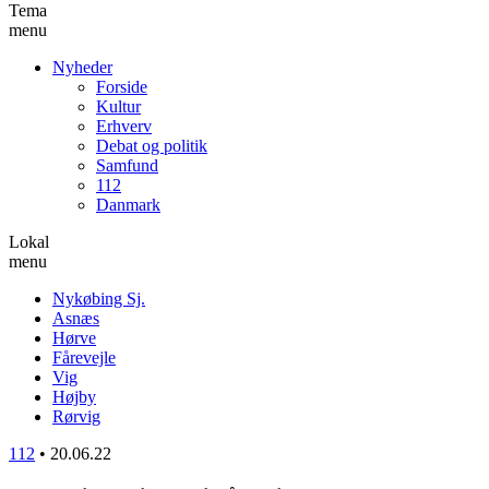
Tema
menu
Nyheder
Forside
Kultur
Erhverv
Debat og politik
Samfund
112
Danmark
Lokal
menu
Nykøbing Sj.
Asnæs
Hørve
Fårevejle
Vig
Højby
Rørvig
112
•
20.06.22