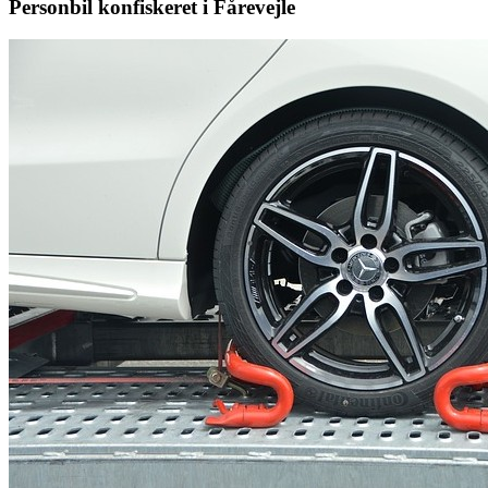
Personbil konfiskeret i Fårevejle