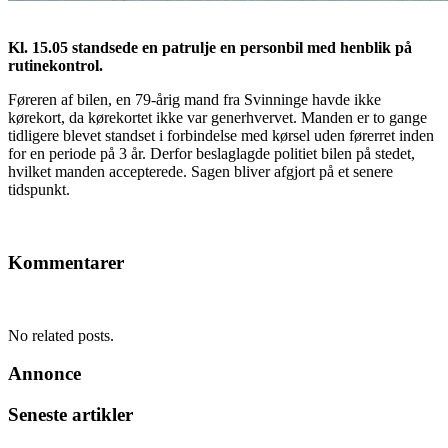
Kl. 15.05 standsede en patrulje en personbil med henblik på
rutinekontrol.
Føreren af bilen, en 79-årig mand fra Svinninge havde ikke
kørekort, da kørekortet ikke var generhvervet. Manden er to gange
tidligere blevet standset i forbindelse med kørsel uden førerret inden
for en periode på 3 år. Derfor beslaglagde politiet bilen på stedet,
hvilket manden accepterede. Sagen bliver afgjort på et senere
tidspunkt.
Kommentarer
No related posts.
Annonce
Seneste artikler