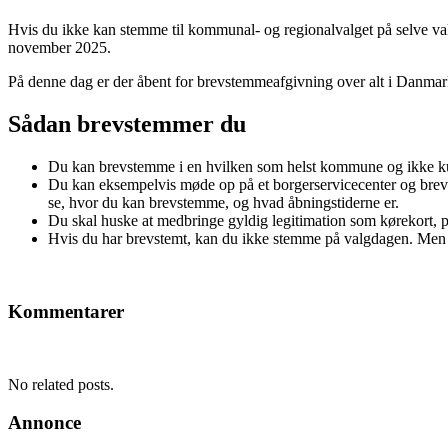
Hvis du ikke kan stemme til kommunal- og regionalvalget på selve val
november 2025.
På denne dag er der åbent for brevstemmeafgivning over alt i Danmark
Sådan brevstemmer du
Du kan brevstemme i en hvilken som helst kommune og ikke k
Du kan eksempelvis møde op på et borgerservicecenter og brev
se, hvor du kan brevstemme, og hvad åbningstiderne er.
Du skal huske at medbringe gyldig legitimation som kørekort, p
Hvis du har brevstemt, kan du ikke stemme på valgdagen. Men du
Kommentarer
No related posts.
Annonce