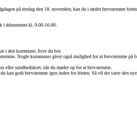
gdagen på tirsdag den 18. november, kan du i stedet brevstemme forind
 i tidsrummet kl. 9.00-16.00.
un i den kommune, hvor du bor.
stemme. Nogle kommuner giver også mulighed for at brevstemme på bib
as eller sundhedskort, når du møder op for at brevstemme.
 kan godt brevstemme igen inden for fristen. Så vil det være den nyes