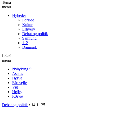
Tema
menu
Nyheder
Forside
Kultur
Erhverv
Debat og politik
Samfund
112
Danmark
Lokal
menu
Nykøbing Sj.
Asnæs
Hørve
Fårevejle
Vig
Højby
Rørvig
Debat og politik
•
14.11.25