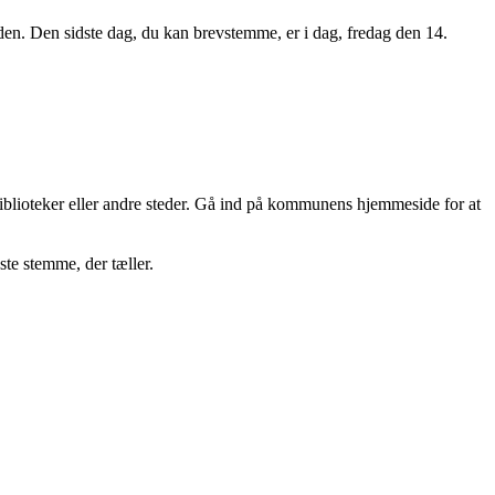
en. Den sidste dag, du kan brevstemme, er i dag, fredag den 14.
lioteker eller andre steder. Gå ind på kommunens hjemmeside for at
te stemme, der tæller.