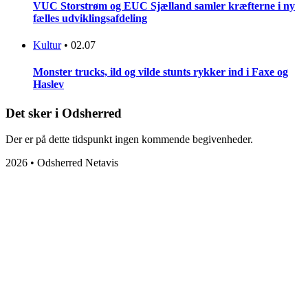
VUC Storstrøm og EUC Sjælland samler kræfterne i ny
fælles udviklingsafdeling
Kultur
•
02.07
Monster trucks, ild og vilde stunts rykker ind i Faxe og
Haslev
Det sker i Odsherred
Der er på dette tidspunkt ingen kommende begivenheder.
2026 • Odsherred Netavis