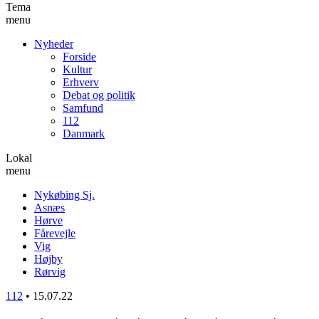
Tema
menu
Nyheder
Forside
Kultur
Erhverv
Debat og politik
Samfund
112
Danmark
Lokal
menu
Nykøbing Sj.
Asnæs
Hørve
Fårevejle
Vig
Højby
Rørvig
112
•
15.07.22