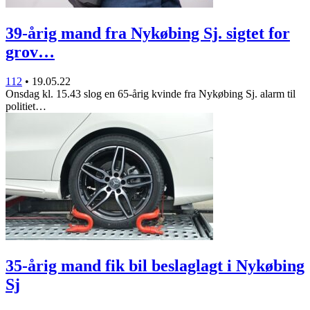
39-årig mand fra Nykøbing Sj. sigtet for
grov…
112
•
19.05.22
Onsdag kl. 15.43 slog en 65-årig kvinde fra Nykøbing Sj. alarm til
politiet…
35-årig mand fik bil beslaglagt i Nykøbing
Sj