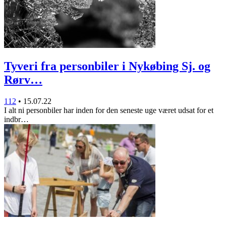
Tyveri fra personbiler i Nykøbing Sj. og
Rørv…
112
•
15.07.22
I alt ni personbiler har inden for den seneste uge været udsat for et
indbr…