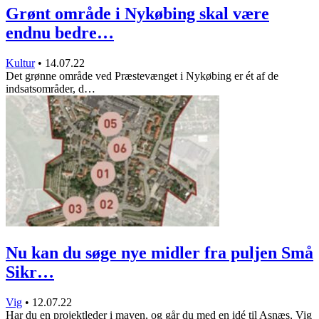
Grønt område i Nykøbing skal være
endnu bedre…
Kultur
•
14.07.22
Det grønne område ved Præstevænget i Nykøbing er ét af de
indsatsområder, d…
Nu kan du søge nye midler fra puljen Små
Sikr…
Vig
•
12.07.22
Har du en projektleder i maven, og går du med en idé til Asnæs, Vig