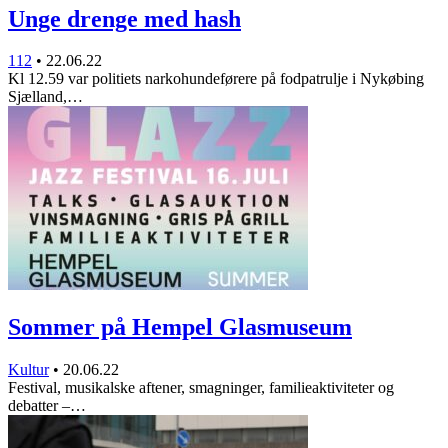
Unge drenge med hash
112
•
22.06.22
Kl 12.59 var politiets narkohundeførere på fodpatrulje i Nykøbing
Sjælland,…
Sommer på Hempel Glasmuseum
Kultur
•
20.06.22
Festival, musikalske aftener, smagninger, familieaktiviteter og
debatter –…