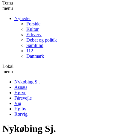
Tema
menu
Nyheder
Forside
Kultur
Erhverv
Debat og politik
Samfund
112
Danmark
Lokal
menu
Nykøbing Sj.
Asnæs
Hørve
Fårevejle
Vig
Højby
Rørvig
Nykøbing Sj.