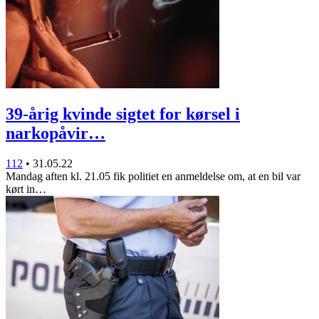
39-årig kvinde sigtet for kørsel i
narkopåvir…
112
•
31.05.22
Mandag aften kl. 21.05 fik politiet en anmeldelse om, at en bil var
kørt in…