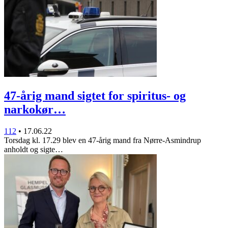
47-årig mand sigtet for spiritus- og
narkokør…
112
•
17.06.22
Torsdag kl. 17.29 blev en 47-årig mand fra Nørre-Asmindrup
anholdt og sigte…