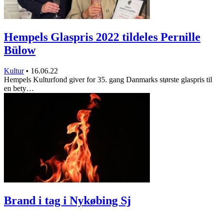
Hempels Glaspris 2022 tildeles Pernille
Bülow
Kultur
•
16.06.22
Hempels Kulturfond giver for 35. gang Danmarks største glaspris til
en bety…
Brand i tag i Nykøbing Sj