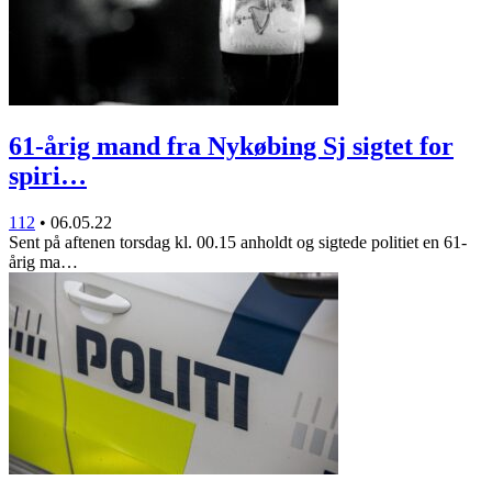
61-årig mand fra Nykøbing Sj sigtet for
spiri…
112
•
06.05.22
Sent på aftenen torsdag kl. 00.15 anholdt og sigtede politiet en 61-
årig ma…